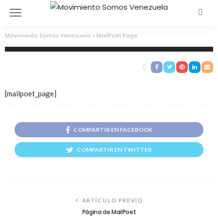
Movimiento Somos Venezuela
>
MailPoet Page
MailPoet Page
[mailpoet_page]
COMPARTIR EN FACEBOOK
COMPARTIR EN TWITTER
ARTÍCULO PREVIO
Página de MailPoet