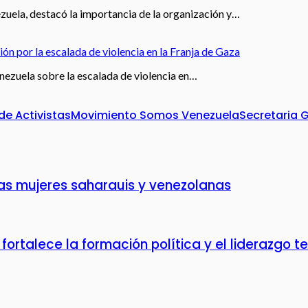
uela, destacó la importancia de la organización y…
 por la escalada de violencia en la Franja de Gaza
zuela sobre la escalada de violencia en…
de Activistas
Movimiento Somos Venezuela
Secretaria 
las mujeres saharauis y venezolanas
ortalece la formación política y el liderazgo t