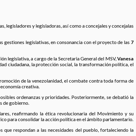
 legisladores y legisladoras, así como a concejales y concejalas
us gestiones legislativas, en consonancia con el proyecto de las
7
ón legislativa, a cargo de la Secretaria General del MSV,
Vanesa
d ciudadana, la protección social, la transformación política, el
 y promoción de la venezolanidad, el combate contra toda forma de
a economía creativa.
 posibles ordenanzas y prioridades. Posteriormente, se debatió la
es de gobierno.
ares, reafirmando la ética revolucionaria del Movimiento y su
o para consolidar la acción política en el ámbito parlamentario.
 que respondan a las necesidades del pueblo, fortaleciendo la