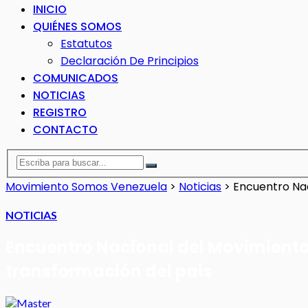
INICIO
QUIÉNES SOMOS
Estatutos
Declaración De Principios
COMUNICADOS
NOTICIAS
REGISTRO
CONTACTO
Movimiento Somos Venezuela
>
Noticias
>
Encuentro Nac
NOTICIAS
Encuentro Nacional del Movimiento
transformación del país