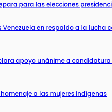
ara para las elecciones presidencia
enezuela en respaldo a la lucha co
lara apoyo unánime a candidatura 
 homenaje a las mujeres indígenas