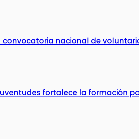
convocatoria nacional de voluntaria
ventudes fortalece la formación polít