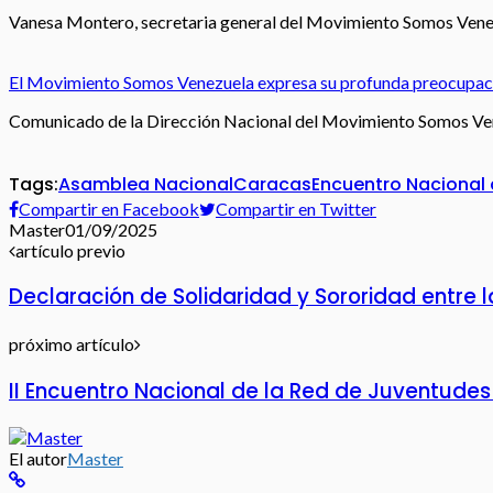
Vanesa Montero, secretaria general del Movimiento Somos Venez
El Movimiento Somos Venezuela expresa su profunda preocupación
Comunicado de la Dirección Nacional del Movimiento Somos Vene
Tags:
Asamblea Nacional
Caracas
Encuentro Nacional 
Compartir en Facebook
Compartir en Twitter
Master
01/09/2025
artículo previo
Declaración de Solidaridad y Sororidad entre 
próximo artículo
II Encuentro Nacional de la Red de Juventudes f
El autor
Master