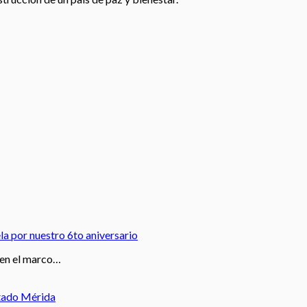
a por nuestro 6to aniversario
 en el marco…
stado Mérida