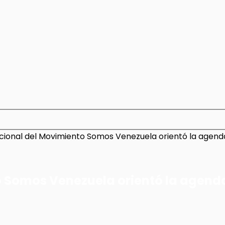
ional del Movimiento Somos Venezuela orientó la agenda 
 Somos Venezuela orientó la agenda 