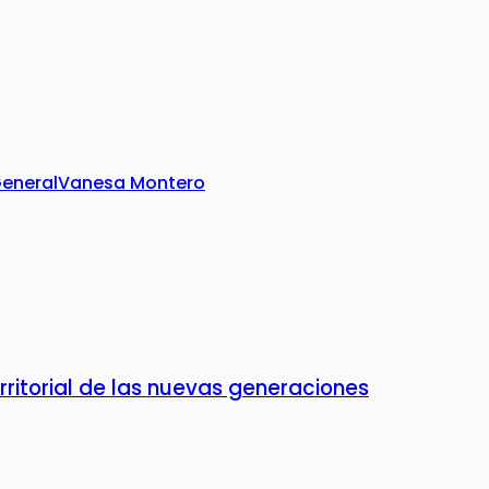
General
Vanesa Montero
erritorial de las nuevas generaciones