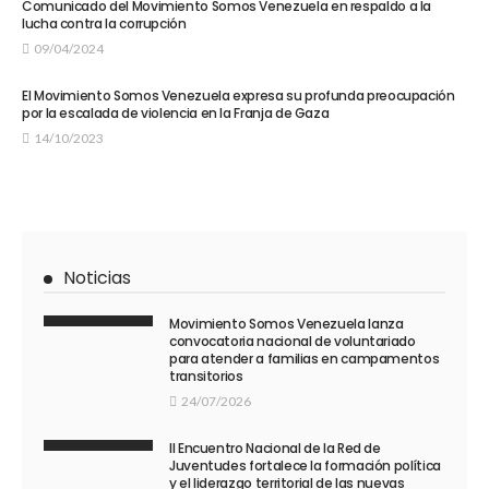
Comunicado del Movimiento Somos Venezuela en respaldo a la
lucha contra la corrupción
09/04/2024
El Movimiento Somos Venezuela expresa su profunda preocupación
por la escalada de violencia en la Franja de Gaza
14/10/2023
Noticias
Movimiento Somos Venezuela lanza
convocatoria nacional de voluntariado
para atender a familias en campamentos
transitorios
24/07/2026
II Encuentro Nacional de la Red de
Juventudes fortalece la formación política
y el liderazgo territorial de las nuevas